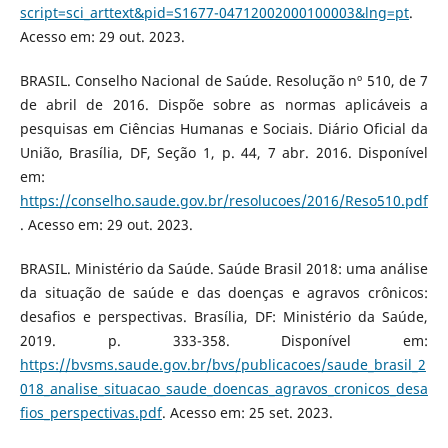
script=sci_arttext&pid=S1677-04712002000100003&lng=pt
.
Acesso em: 29 out. 2023.
BRASIL. Conselho Nacional de Saúde. Resolução nº 510, de 7
de abril de 2016. Dispõe sobre as normas aplicáveis a
pesquisas em Ciências Humanas e Sociais. Diário Oficial da
União, Brasília, DF, Seção 1, p. 44, 7 abr. 2016. Disponível
em:
https://conselho.saude.gov.br/resolucoes/2016/Reso510.pdf
. Acesso em: 29 out. 2023.
BRASIL. Ministério da Saúde. Saúde Brasil 2018: uma análise
da situação de saúde e das doenças e agravos crônicos:
desafios e perspectivas. Brasília, DF: Ministério da Saúde,
2019. p. 333-358. Disponível em:
https://bvsms.saude.gov.br/bvs/publicacoes/saude_brasil_2
018_analise_situacao_saude_doencas_agravos_cronicos_desa
fios_perspectivas.pdf
. Acesso em: 25 set. 2023.