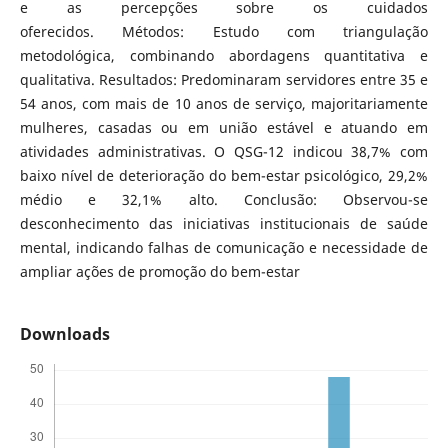
e as percepções sobre os cuidados
oferecidos. Métodos: Estudo com triangulação
metodológica, combinando abordagens quantitativa e
qualitativa. Resultados: Predominaram servidores entre 35 e
54 anos, com mais de 10 anos de serviço, majoritariamente
mulheres, casadas ou em união estável e atuando em
atividades administrativas. O QSG-12 indicou 38,7% com
baixo nível de deterioração do bem-estar psicológico, 29,2%
médio e 32,1% alto. Conclusão: Observou-se
desconhecimento das iniciativas institucionais de saúde
mental, indicando falhas de comunicação e necessidade de
ampliar ações de promoção do bem-estar
Downloads