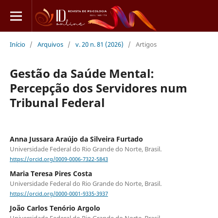
Início
/
Arquivos
/
v. 20 n. 81 (2026)
/
Artigos
Gestão da Saúde Mental:
Percepção dos Servidores num
Tribunal Federal
Anna Jussara Araújo da Silveira Furtado
Universidade Federal do Rio Grande do Norte, Brasil.
https://orcid.org/0009-0006-7322-5843
Maria Teresa Pires Costa
Universidade Federal do Rio Grande do Norte, Brasil.
https://orcid.org/0000-0001-9335-3937
João Carlos Tenório Argolo