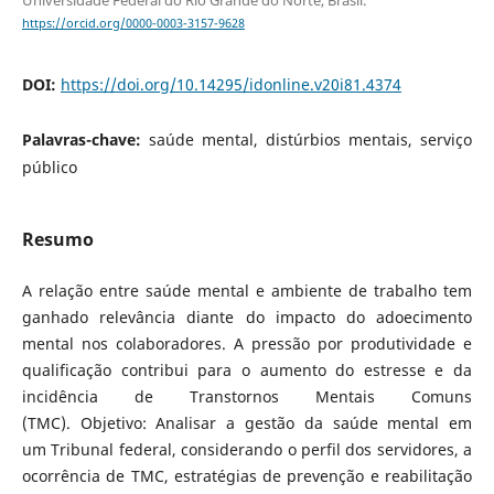
Universidade Federal do Rio Grande do Norte, Brasil.
https://orcid.org/0000-0003-3157-9628
DOI:
https://doi.org/10.14295/idonline.v20i81.4374
Palavras-chave:
saúde mental, distúrbios mentais, serviço
público
Resumo
A relação entre saúde mental e ambiente de trabalho tem
ganhado relevância diante do impacto do adoecimento
mental nos colaboradores. A pressão por produtividade e
qualificação contribui para o aumento do estresse e da
incidência de Transtornos Mentais Comuns
(TMC). Objetivo: Analisar a gestão da saúde mental em
um Tribunal federal, considerando o perfil dos servidores, a
ocorrência de TMC, estratégias de prevenção e reabilitação