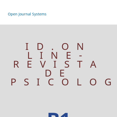
Open Journal Systems
ID.ON
LINE-
REVISTA
DE
PSICOLO