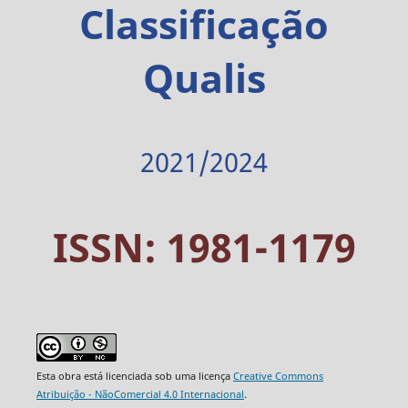
Classificação
Qualis
2021/2024
ISSN: 1981-1179
Esta obra está licenciada sob uma licença
Creative Commons
Atribuição - NãoComercial 4.0 Internacional
.