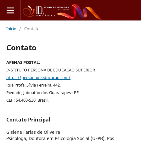
Início
/
Contato
Contato
APENAS POSTAL:
INSTITUTO PERSONA DE EDUCAÇÃO SUPERIOR
https://personadeeducacao.com/
Rua Profa. Sílvia Ferreira, 442,
Piedade, Jaboatão dos Guararapes - PE
CEP: 54.400-530, Brasil.
Contato Principal
Gislene Farias de Oliveira
Psicóloga, Doutora em Psicologia Social (UFPB); Pós