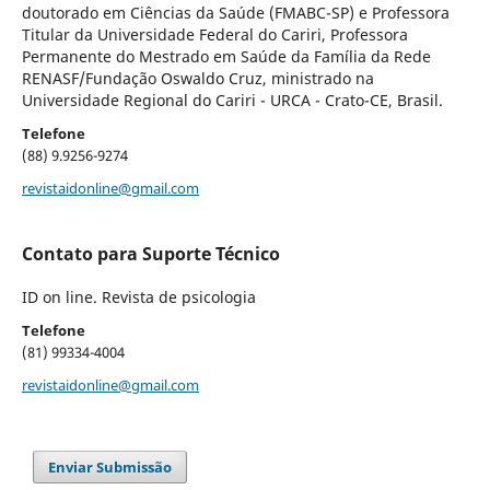
doutorado em Ciências da Saúde (FMABC-SP) e Professora
Titular da Universidade Federal do Cariri, Professora
Permanente do Mestrado em Saúde da Família da Rede
RENASF/Fundação Oswaldo Cruz, ministrado na
Universidade Regional do Cariri - URCA - Crato-CE, Brasil.
Telefone
(88) 9.9256-9274
revistaidonline@gmail.com
Contato para Suporte Técnico
ID on line. Revista de psicologia
Telefone
(81) 99334-4004
revistaidonline@gmail.com
Enviar Submissão