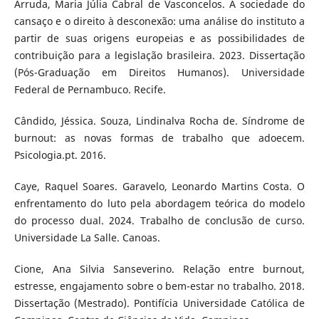
Arruda, Maria Júlia Cabral de Vasconcelos. A sociedade do
cansaço e o direito à desconexão: uma análise do instituto a
partir de suas origens europeias e as possibilidades de
contribuição para a legislação brasileira. 2023. Dissertação
(Pós-Graduação em Direitos Humanos). Universidade
Federal de Pernambuco. Recife.
Cândido, Jéssica. Souza, Lindinalva Rocha de. Síndrome de
burnout: as novas formas de trabalho que adoecem.
Psicologia.pt. 2016.
Caye, Raquel Soares. Garavelo, Leonardo Martins Costa. O
enfrentamento do luto pela abordagem teórica do modelo
do processo dual. 2024. Trabalho de conclusão de curso.
Universidade La Salle. Canoas.
Cione, Ana Silvia Sanseverino. Relação entre burnout,
estresse, engajamento sobre o bem-estar no trabalho. 2018.
Dissertação (Mestrado). Pontifícia Universidade Católica de