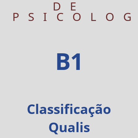
DE
PSICOLO
B1
Classificação
Qualis