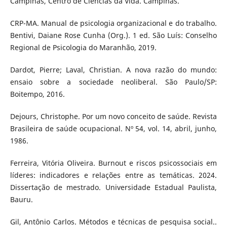
Campinas, Centro de Ciências da Vida. Campinas.
CRP-MA. Manual de psicologia organizacional e do trabalho.
Bentivi, Daiane Rose Cunha (Org.). 1 ed. São Luís: Conselho
Regional de Psicologia do Maranhão, 2019.
Dardot, Pierre; Laval, Christian. A nova razão do mundo:
ensaio sobre a sociedade neoliberal. São Paulo/SP:
Boitempo, 2016.
Dejours, Christophe. Por um novo conceito de saúde. Revista
Brasileira de saúde ocupacional. Nº 54, vol. 14, abril, junho,
1986.
Ferreira, Vitória Oliveira. Burnout e riscos psicossociais em
líderes: indicadores e relações entre as temáticas. 2024.
Dissertação de mestrado. Universidade Estadual Paulista,
Bauru.
Gil, Antônio Carlos. Métodos e técnicas de pesquisa social..