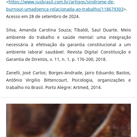
<
https://www.jusbrasil.com.br/artigos/sindrome-de-
burnout-umadoenca-relacionada-ao-trabalho/118679303
>.
Acesso em 28 de setembro de 2024.
Silva, Amanda Carolina Souza; Tibaldi, Saul Duarte. Meio
ambiente do trabalho e saúde mental: uma integração
necessária à efetivação da garantia constitucional a um
ambiente laboral saudável. Revista Digital Constituição e
Garantia de Direitos, v. 11, n. 1, p. 176-200, 2018.
Zanelli, José Carlos; Borges-Andrade, Jairo Eduardo; Bastos,
Antônio Virgílio Bittencourt. Psicologia, organizações e
trabalho no Brasil. Porto Alegre: Artmed, 2014.