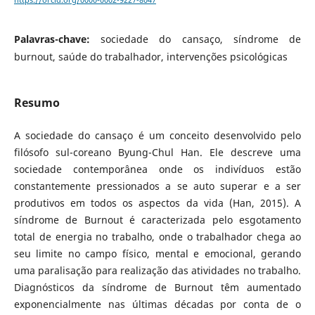
https://orcid.org/0000-0002-9227-8047
Palavras-chave:
sociedade do cansaço, síndrome de
burnout, saúde do trabalhador, intervenções psicológicas
Resumo
A sociedade do cansaço é um conceito desenvolvido pelo
filósofo sul-coreano Byung-Chul Han. Ele descreve uma
sociedade contemporânea onde os indivíduos estão
constantemente pressionados a se auto superar e a ser
produtivos em todos os aspectos da vida (Han, 2015). A
síndrome de Burnout é caracterizada pelo esgotamento
total de energia no trabalho, onde o trabalhador chega ao
seu limite no campo físico, mental e emocional, gerando
uma paralisação para realização das atividades no trabalho.
Diagnósticos da síndrome de Burnout têm aumentado
exponencialmente nas últimas décadas por conta de o