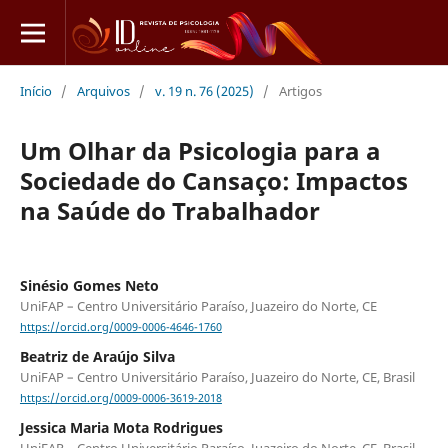
Início
/
Arquivos
/
v. 19 n. 76 (2025)
/
Artigos
Um Olhar da Psicologia para a
Sociedade do Cansaço: Impactos
na Saúde do Trabalhador
Sinésio Gomes Neto
UniFAP – Centro Universitário Paraíso, Juazeiro do Norte, CE
https://orcid.org/0009-0006-4646-1760
Beatriz de Araújo Silva
UniFAP – Centro Universitário Paraíso, Juazeiro do Norte, CE, Brasil
https://orcid.org/0009-0006-3619-2018
Jessica Maria Mota Rodrigues