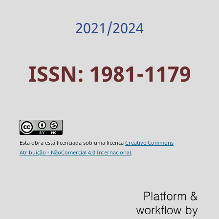
2021/2024
ISSN: 1981-1179
Esta obra está licenciada sob uma licença
Creative Commons
Atribuição - NãoComercial 4.0 Internacional
.