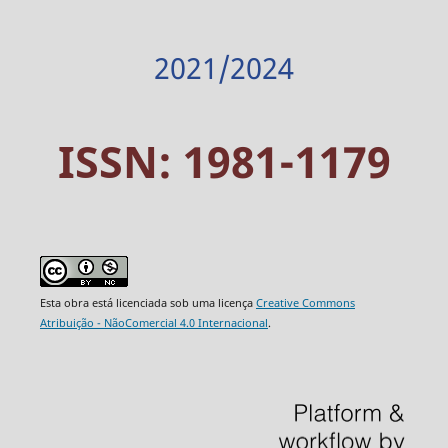
2021/2024
ISSN: 1981-1179
Esta obra está licenciada sob uma licença
Creative Commons
Atribuição - NãoComercial 4.0 Internacional
.