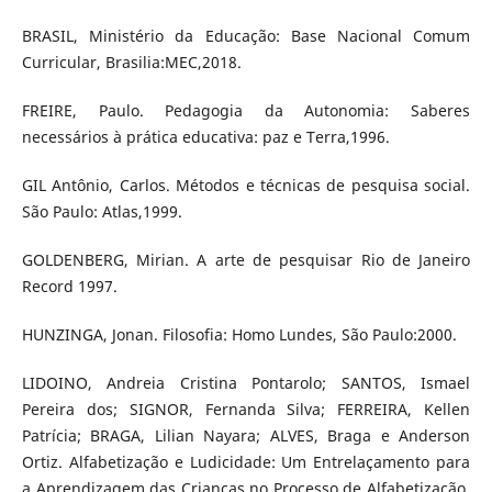
BRASIL, Ministério da Educação: Base Nacional Comum
Curricular, Brasilia:MEC,2018.
FREIRE, Paulo. Pedagogia da Autonomia: Saberes
necessários à prática educativa: paz e Terra,1996.
GIL Antônio, Carlos. Métodos e técnicas de pesquisa social.
São Paulo: Atlas,1999.
GOLDENBERG, Mirian. A arte de pesquisar Rio de Janeiro
Record 1997.
HUNZINGA, Jonan. Filosofia: Homo Lundes, São Paulo:2000.
LIDOINO, Andreia Cristina Pontarolo; SANTOS, Ismael
Pereira dos; SIGNOR, Fernanda Silva; FERREIRA, Kellen
Patrícia; BRAGA, Lilian Nayara; ALVES, Braga e Anderson
Ortiz. Alfabetização e Ludicidade: Um Entrelaçamento para
a Aprendizagem das Crianças no Processo de Alfabetização.