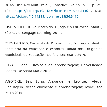
Id on Line Rev.Mult. Psic., Julho/2021, vol.15, n.56, p.121-
136.
https://doi.org/10.14295/idonline.v15i56.3116
. DOI:
https://doi.org/10.14295/idonline.v15i56.3116
KISHIMOTO, Tizuko Morchida. O Jogo e a Educação Infantil,
São Paulo: cengage Learning, 2011.
PERNAMBUCO. Currículo de Pernambuco: Educação Infantil.
Secretaria da educação e esportes, união dos Dirigentes
Municipais de Educação. Recife :A secretaria,2019.
SILVA, Juliane. Psicologia da aprendizagem: Universidade
Federal De Santa Maria:2017.
VIGOTSKII, Lev, Luria, Alexander e Leontiev; Alexis.
Linguagem, desenvolvimento e aprendizagem: Ícone, são
Paulo:2010.