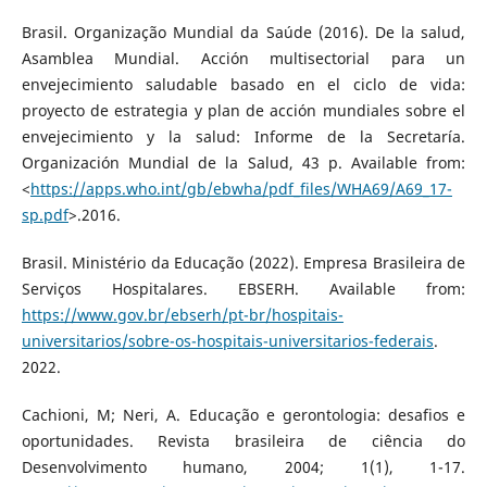
Brasil. Organização Mundial da Saúde (2016). De la salud,
Asamblea Mundial. Acción multisectorial para un
envejecimiento saludable basado en el ciclo de vida:
proyecto de estrategia y plan de acción mundiales sobre el
envejecimiento y la salud: Informe de la Secretaría.
Organización Mundial de la Salud, 43 p. Available from:
<
https://apps.who.int/gb/ebwha/pdf_files/WHA69/A69_17-
sp.pdf
>.2016.
Brasil. Ministério da Educação (2022). Empresa Brasileira de
Serviços Hospitalares. EBSERH. Available from:
https://www.gov.br/ebserh/pt-br/hospitais-
universitarios/sobre-os-hospitais-universitarios-federais
.
2022.
Cachioni, M; Neri, A. Educação e gerontologia: desafios e
oportunidades. Revista brasileira de ciência do
Desenvolvimento humano, 2004; 1(1), 1-17.