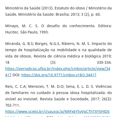
Ministério da Saúde (2013). Estatuto do idoso / Ministério da
Saúde. Ministério da Saúde: Brasília; 2013; 3 (2), p. 60.
Minayo, M. C. S. O desafio do conhecimento. Editora:
Hucitec. São Paulo, 1993.
Miranda, G. B.S; Borges, N.G.S, Ribeiro, N. M. S. Impacto do
tempo de hospitalização na mobilidade e na qualidade de
vida de idosos. Revista de ciência médica e biológica 2019;
18 (3): 330-334.
https://periodicos.ufba.br/index.php/cmbio/article/view/34
417
DOI:
https://doi.org/10.9771/cmbio.v18i3.34417
Reis, C. C.A; Menezes, T. M. D.O; Sena, E. L. D. S. Vivências
de familiares no cuidado à pessoa idosa hospitalizada: do
visível ao invisível. Revista Saúde e Sociedade, 2017; 26(3):
702-711.
https://www.scielo.br/j/sausoc/a/NRFx6Y5vVgCThTXY5F4DS