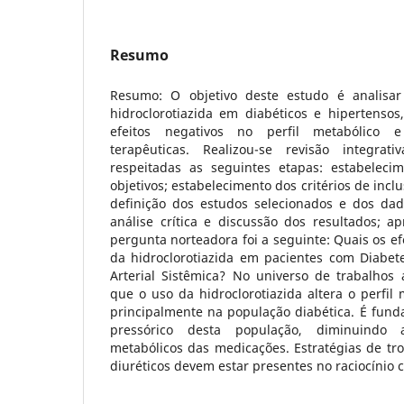
Resumo
Resumo: O objetivo deste estudo é analisar
hidroclorotiazida em diabéticos e hipertensos
efeitos negativos no perfil metabólico e 
terapêuticas. Realizou-se revisão integrati
respeitadas as seguintes etapas: estabeleci
objetivos; estabelecimento dos critérios de incl
definição dos estudos selecionados e dos dado
análise crítica e discussão dos resultados; a
pergunta norteadora foi a seguinte: Quais os efe
da hidroclorotiazida em pacientes com Diabete
Arterial Sistêmica? No universo de trabalhos 
que o uso da hidroclorotiazida altera o perfil 
principalmente na população diabética. É fun
pressórico desta população, diminuindo
metabólicos das medicações. Estratégias de tr
diuréticos devem estar presentes no raciocínio c