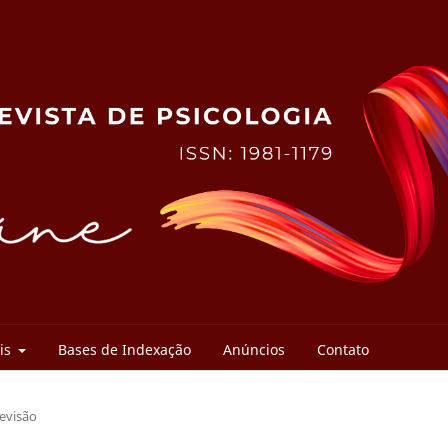
ais
Bases de Indexação
Anúncios
Contato
Revisão