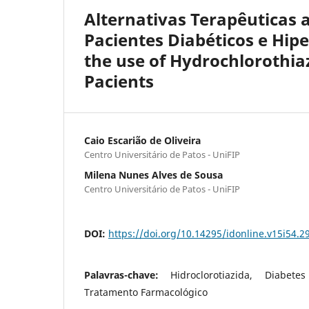
Alternativas Terapêuticas 
Pacientes Diabéticos e Hipe
the use of Hydrochlorothia
Pacients
Caio Escarião de Oliveira
Centro Universitário de Patos - UniFIP
Milena Nunes Alves de Sousa
Centro Universitário de Patos - UniFIP
DOI:
https://doi.org/10.14295/idonline.v15i54.2
Palavras-chave:
Hidroclorotiazida, Diabete
Tratamento Farmacológico