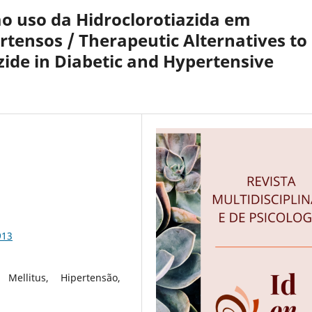
ao uso da Hidroclorotiazida em
rtensos / Therapeutic Alternatives to
zide in Diabetic and Hypertensive
913
s Mellitus, Hipertensão,