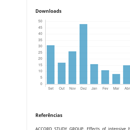
Downloads
Referências
ACCORD STUDY GROUP. Effects of intensive bl