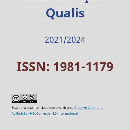
Qualis
2021/2024
ISSN: 1981-1179
Esta obra está licenciada sob uma licença
Creative Commons
Atribuição - NãoComercial 4.0 Internacional
.