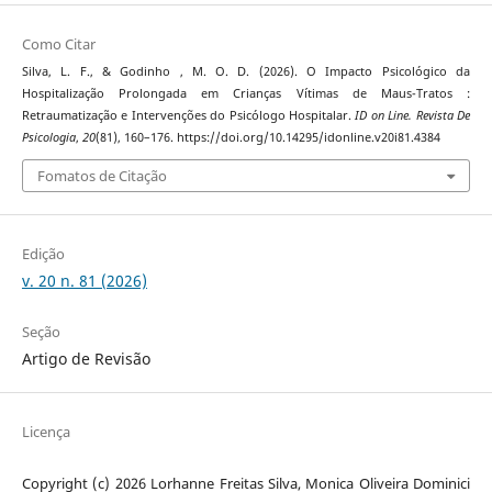
Como Citar
Silva, L. F., & Godinho , M. O. D. (2026). O Impacto Psicológico da
Hospitalização Prolongada em Crianças Vítimas de Maus-Tratos :
Retraumatização e Intervenções do Psicólogo Hospitalar.
ID on Line. Revista De
Psicologia
,
20
(81), 160–176. https://doi.org/10.14295/idonline.v20i81.4384
Fomatos de Citação
Edição
v. 20 n. 81 (2026)
Seção
Artigo de Revisão
Licença
Copyright (c) 2026 Lorhanne Freitas Silva, Monica Oliveira Dominici