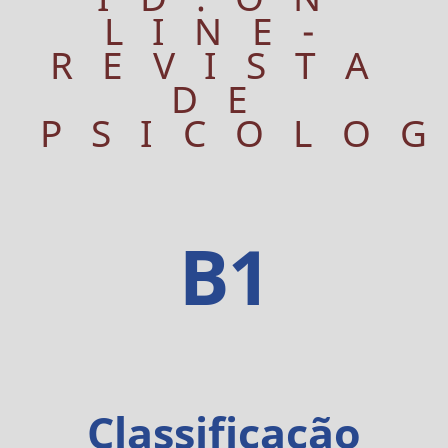
LINE-
REVISTA
DE
PSICOLO
B1
Classificação