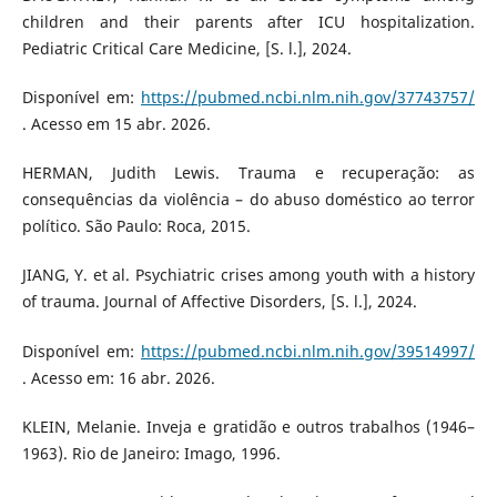
children and their parents after ICU hospitalization.
Pediatric Critical Care Medicine, [S. l.], 2024.
Disponível em:
https://pubmed.ncbi.nlm.nih.gov/37743757/
. Acesso em 15 abr. 2026.
HERMAN, Judith Lewis. Trauma e recuperação: as
consequências da violência – do abuso doméstico ao terror
político. São Paulo: Roca, 2015.
JIANG, Y. et al. Psychiatric crises among youth with a history
of trauma. Journal of Affective Disorders, [S. l.], 2024.
Disponível em:
https://pubmed.ncbi.nlm.nih.gov/39514997/
. Acesso em: 16 abr. 2026.
KLEIN, Melanie. Inveja e gratidão e outros trabalhos (1946–
1963). Rio de Janeiro: Imago, 1996.