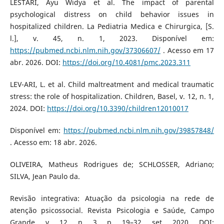
LESTARI, Ayu Widya et al. The impact of parental
psychological distress on child behavior issues in
hospitalized children. La Pediatria Medica e Chirurgica, [S.
l.], v. 45, n. 1, 2023. Disponível em:
https://pubmed.ncbi.nlm.nih.gov/37306607/
. Acesso em 17
abr. 2026. DOI:
https://doi.org/10.4081/pmc.2023.311
LEV-ARI, L. et al. Child maltreatment and medical traumatic
stress: the role of hospitalization. Children, Basel, v. 12, n. 1,
2024. DOI:
https://doi.org/10.3390/children12010017
Disponível em:
https://pubmed.ncbi.nlm.nih.gov/39857848/
. Acesso em: 18 abr. 2026.
OLIVEIRA, Matheus Rodrigues de; SCHLOSSER, Adriano;
SILVA, Jean Paulo da.
Revisão integrativa: Atuação da psicologia na rede de
atenção psicossocial. Revista Psicologia e Saúde, Campo
Grande, v. 12, n. 3, p. 19–32, set. 2020. DOI: