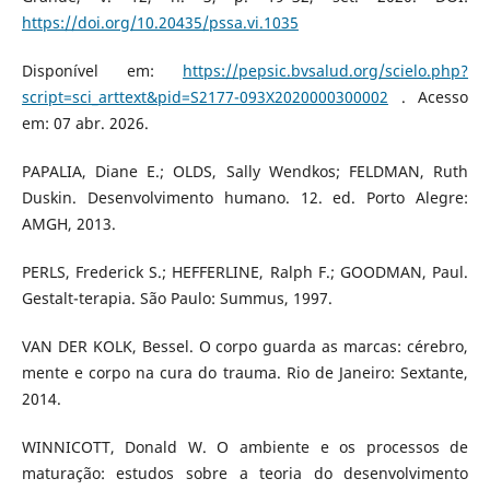
https://doi.org/10.20435/pssa.vi.1035
Disponível em:
https://pepsic.bvsalud.org/scielo.php?
script=sci_arttext&pid=S2177-093X2020000300002
. Acesso
em: 07 abr. 2026.
PAPALIA, Diane E.; OLDS, Sally Wendkos; FELDMAN, Ruth
Duskin. Desenvolvimento humano. 12. ed. Porto Alegre:
AMGH, 2013.
PERLS, Frederick S.; HEFFERLINE, Ralph F.; GOODMAN, Paul.
Gestalt-terapia. São Paulo: Summus, 1997.
VAN DER KOLK, Bessel. O corpo guarda as marcas: cérebro,
mente e corpo na cura do trauma. Rio de Janeiro: Sextante,
2014.
WINNICOTT, Donald W. O ambiente e os processos de
maturação: estudos sobre a teoria do desenvolvimento