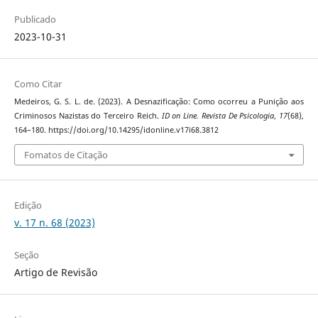
Publicado
2023-10-31
Como Citar
Medeiros, G. S. L. de. (2023). A Desnazificação: Como ocorreu a Punição aos
Criminosos Nazistas do Terceiro Reich.
ID on Line. Revista De Psicologia
,
17
(68),
164–180. https://doi.org/10.14295/idonline.v17i68.3812
Fomatos de Citação
Edição
v. 17 n. 68 (2023)
Seção
Artigo de Revisão