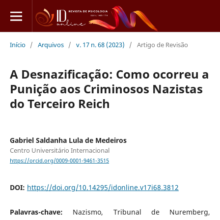
Início
/
Arquivos
/
v. 17 n. 68 (2023)
/
Artigo de Revisão
A Desnazificação: Como ocorreu a
Punição aos Criminosos Nazistas
do Terceiro Reich
Gabriel Saldanha Lula de Medeiros
Centro Universitário Internacional
https://orcid.org/0009-0001-9461-3515
DOI:
https://doi.org/10.14295/idonline.v17i68.3812
Palavras-chave:
Nazismo, Tribunal de Nuremberg,