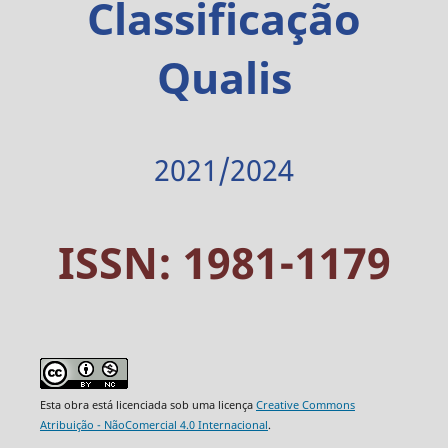
Classificação
Qualis
2021/2024
ISSN: 1981-1179
Esta obra está licenciada sob uma licença
Creative Commons
Atribuição - NãoComercial 4.0 Internacional
.