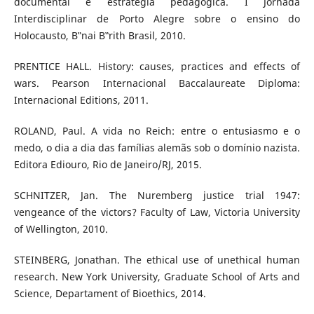
documental e estratégia pedagógica. I Jornada
Interdisciplinar de Porto Alegre sobre o ensino do
Holocausto, B‟nai B‟rith Brasil, 2010.
PRENTICE HALL. History: causes, practices and effects of
wars. Pearson Internacional Baccalaureate Diploma:
Internacional Editions, 2011.
ROLAND, Paul. A vida no Reich: entre o entusiasmo e o
medo, o dia a dia das famílias alemãs sob o domínio nazista.
Editora Ediouro, Rio de Janeiro/RJ, 2015.
SCHNITZER, Jan. The Nuremberg justice trial 1947:
vengeance of the victors? Faculty of Law, Victoria University
of Wellington, 2010.
STEINBERG, Jonathan. The ethical use of unethical human
research. New York University, Graduate School of Arts and
Science, Departament of Bioethics, 2014.