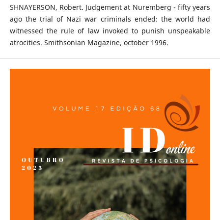
SHNAYERSON, Robert. Judgement at Nuremberg - fifty years
ago the trial of Nazi war criminals ended: the world had
witnessed the rule of law invoked to punish unspeakable
atrocities. Smithsonian Magazine, october 1996.