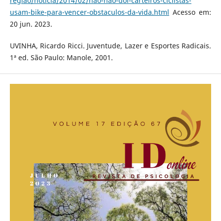
regiao/noticia/2014/02/nao-nao-doi-carteiros-ciclistas-
usam-bike-para-vencer-obstaculos-da-vida.html
Acesso em:
20 jun. 2023.
UVINHA, Ricardo Ricci. Juventude, Lazer e Esportes Radicais.
1ª ed. São Paulo: Manole, 2001.