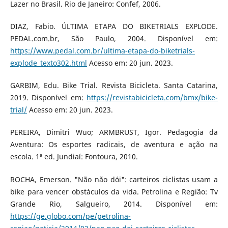
Lazer no Brasil. Rio de Janeiro: Confef, 2006.
DIAZ, Fabio. ÚLTIMA ETAPA DO BIKETRIALS EXPLODE.
PEDAL.com.br, São Paulo, 2004. Disponível em:
https://www.pedal.com.br/ultima-etapa-do-biketrials-
explode_texto302.html
Acesso em: 20 jun. 2023.
GARBIM, Edu. Bike Trial. Revista Bicicleta. Santa Catarina,
2019. Disponível em:
https://revistabicicleta.com/bmx/bike-
trial/
Acesso em: 20 jun. 2023.
PEREIRA, Dimitri Wuo; ARMBRUST, Igor. Pedagogia da
Aventura: Os esportes radicais, de aventura e ação na
escola. 1ª ed. Jundiaí: Fontoura, 2010.
ROCHA, Emerson. "Não não dói": carteiros ciclistas usam a
bike para vencer obstáculos da vida. Petrolina e Região: Tv
Grande Rio, Salgueiro, 2014. Disponível em:
https://ge.globo.com/pe/petrolina-