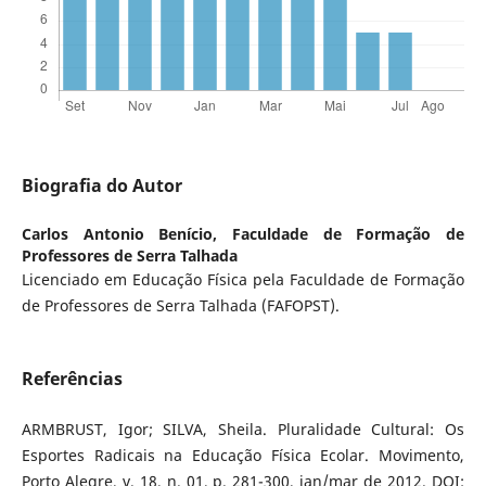
Biografia do Autor
Carlos Antonio Benício,
Faculdade de Formação de
Professores de Serra Talhada
Licenciado em Educação Física pela Faculdade de Formação
de Professores de Serra Talhada (FAFOPST).
Referências
ARMBRUST, Igor; SILVA, Sheila. Pluralidade Cultural: Os
Esportes Radicais na Educação Física Ecolar. Movimento,
Porto Alegre, v. 18, n. 01, p. 281-300, jan/mar de 2012. DOI: