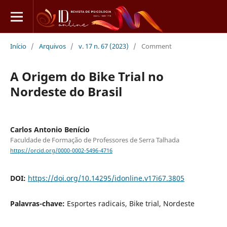
Início
/
Arquivos
/
v. 17 n. 67 (2023)
/
Comment
A Origem do Bike Trial no
Nordeste do Brasil
Carlos Antonio Benício
Faculdade de Formação de Professores de Serra Talhada
https://orcid.org/0000-0002-5496-4716
DOI:
https://doi.org/10.14295/idonline.v17i67.3805
Palavras-chave:
Esportes radicais, Bike trial, Nordeste