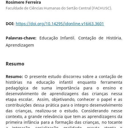
Rosimere Ferreira
Faculdade de Ciências Humanas do Sertão Central (FACHUSC).
DOI:
https://doi.org/10.14295/idonline.v16i63.3601
Palavras-chave:
Educação Infantil. Contação de História.
Aprendizagem
Resumo
Resumo:
O presente estudo discorreu sobre a contação de
histórias na educação infantil enquanto ferramenta
pedagógica de suma importância para o ensino e
desenvolvimento de aprendizagens das crianças nessa
etapa escolar. Assim, objetivando, conhecer o papel e as
contribuições dessa prática para o integro desenvolvimento
das crianças, realizou-se o estudo. Considerando nesse
contexto, a grande relevância que tem as aprendizagens da
primeira infância para a formação das crianças, no tocante
a interação, socialização, oralidade, escuta atenta e