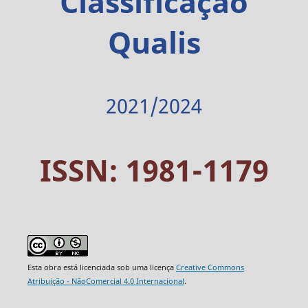
Classificação
Qualis
2021/2024
ISSN: 1981-1179
Esta obra está licenciada sob uma licença
Creative Commons
Atribuição - NãoComercial 4.0 Internacional
.