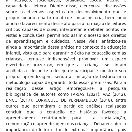
capacidades leitora. Diante disso, elencou-se discussões
sobre os diversos aspectos do desenvolvimento que é
proporcionado a partir do ato de contar história, bem como
ainda o favorecimento desse ato para a formação de leitores
críticos capazes de ouvir, interpretar e debater pontos de
vistas e conclusões, permitindo assim o acesso aos direitos
de aprendizagem e cuidados. Nesse víeis, enfatizou-se
ainda a importância dessa prática no contexto da educação
infantil, visto que para garantir o êxito na educação com as
crianças, torna-se indispensável promover um espaço
divertido e prazeroso, em que as crianças se sintam
acolhidas e desperte o desejo de participar e construir sua
própria aprendizagem, sendo a contação de história uma
metodologia capaz de garantir toda essas premissas. Para a
realização desse artigo empregou-se a pesquisa
bibliográfica de autores como FARIAS (2021), VAZ (2012),
BNCC (2017), CURRICULO DE PERNAMBUCO (2018), entre
outros que permitiram a partir de análises realizadas
concluir que a contação de histórias favorece a
aprendizagem, contribundo para a socialização,
comunicação e aprendizagem das crianças. Debater sobre a
importância da leitura foi de extrema importância, pois