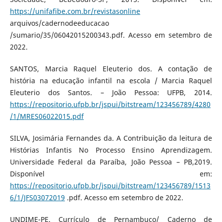
https://unifafibe.com.br/revistasonline
arquivos/cadernodeeducacao
/sumario/35/06042015200343.pdf. Acesso em setembro de
2022.
SANTOS, Marcia Raquel Eleuterio dos. A contação de
história na educação infantil na escola / Marcia Raquel
Eleuterio dos Santos. – João Pessoa: UFPB, 2014.
https://repositorio.ufpb.br/jspui/bitstream/123456789/4280
/1/MRES06022015.pdf
SILVA, Josimária Fernandes da. A Contribuição da leitura de
Histórias Infantis No Processo Ensino Aprendizagem.
Universidade Federal da Paraíba, João Pessoa – PB,2019.
Disponível em:
https://repositorio.ufpb.br/jspui/bitstream/123456789/1513
6/1/JFS03072019
.pdf. Acesso em setembro de 2022.
UNDIME-PE. Currículo de Pernambuco/ Caderno de