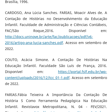
Brasília, 1996.
CARDOSO, Ana Lúcia Sanches. FARIAS, Moacir Alves de. A
Contação de Histórias no Desenvolvimento da Educação
Infantil. Faculdade de Administração e Ciências Contábeis,
FAC/São Roque,2016. Disponível em:
http://docs.uninove.br/arte/fac/publicacoes/pdf/v6-
2016/artigo-ana-lucia-sanches.pdf
. Acesso em setembro de
2022.
COUTO, Acácia Simone. A Contação De Histórias Na
Educação Infantil. Faculdade São Luís de França, 2016.
Disponível em:
https://portal.fslf.edu.br/wp-
content/uploads/2016/12/tcc_01-1.pdf
. Acesso em setembro
de 2022.
FARIAS.Fábia Teixeira A Importância Da Contação De
História S Como Ferramenta Pedagógica Na Educação
Infantil. Revistavox Metropolitana, N. 04 - FEV/2021.