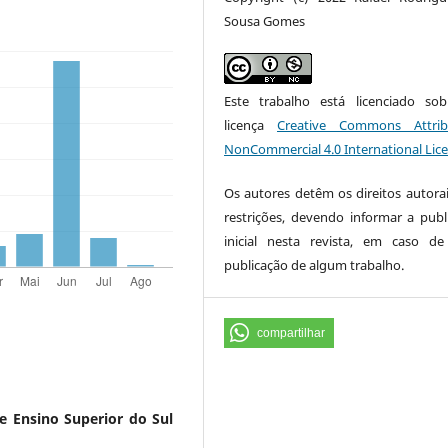
Sousa Gomes
Este trabalho está licenciado s
licença
Creative Commons Attrib
NonCommercial 4.0 International Lic
Os autores detêm os direitos autora
restrições, devendo informar a publ
inicial nesta revista, em caso d
publicação de algum trabalho.
compartilhar
de Ensino Superior do Sul