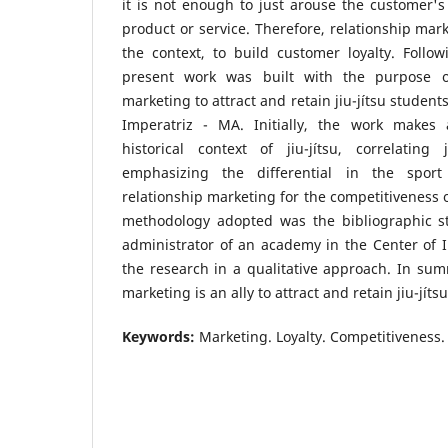
it is not enough to just arouse the customer's 
product or service. Therefore, relationship mar
the context, to build customer loyalty. Follo
present work was built with the purpose of
marketing to attract and retain jiu-jítsu student
Imperatriz - MA. Initially, the work makes 
historical context of jiu-jítsu, correlating 
emphasizing the differential in the spor
relationship marketing for the competitiveness o
methodology adopted was the bibliographic s
administrator of an academy in the Center of 
the research in a qualitative approach. In sum
marketing is an ally to attract and retain jiu-jíts
Keywords:
Marketing. Loyalty. Competitiveness.