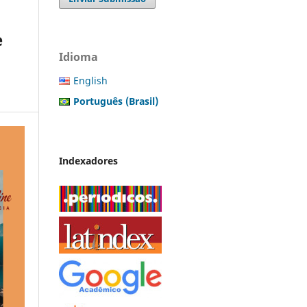
e
Idioma
English
Português (Brasil)
Indexadores