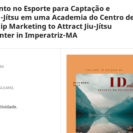
to no Esporte para Captação e
iu-Jítsu em uma Academia do Centro d
p Marketing to Attract Jiu-Jítsu
nter in Imperatriz-MA
SMA
ISULMA).
tividade.