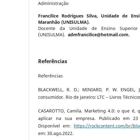
Administração
Francilice Rodrigues Silva,
Unidade de Ensi
Maranhão (UNISULMA).
Docente da Unidade de Ensino Superio
(UNISULMA).
admfrancilice@hotmail.com.
Referências
Referências
BLACKWELL, R. D.; MINIARD, P. W. ENGEL, J
consumidor. Rio de Janeiro: LTC – Livros Técnicos
CASAROTTO, Camila. Marketing 4.0: o que é, 
aplicar na sua empresa. Publicado em 23
Disponível em:
https://rockcontent.com/br/bl
em: 30.ago.2022.