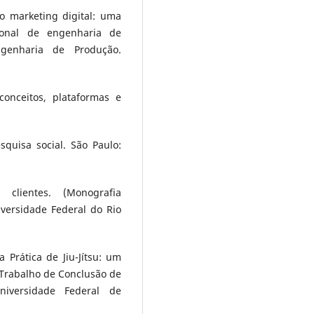
o marketing digital: uma
ional de engenharia de
ngenharia de Produção.
conceitos, plataformas e
squisa social. São Paulo:
clientes. (Monografia
versidade Federal do Rio
 Prática de Jiu-Jítsu: um
 Trabalho de Conclusão de
iversidade Federal de