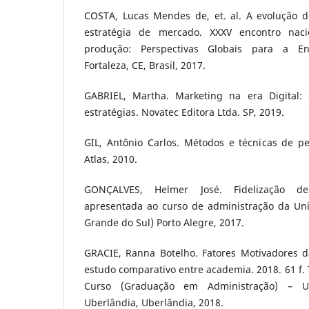
COSTA, Lucas Mendes de, et. al. A evolução d
estratégia de mercado. XXXV encontro nac
produção: Perspectivas Globais para a E
Fortaleza, CE, Brasil, 2017.
GABRIEL, Martha. Marketing na era Digital: 
estratégias. Novatec Editora Ltda. SP, 2019.
GIL, Antônio Carlos. Métodos e técnicas de pe
Atlas, 2010.
GONÇALVES, Helmer José. Fidelização de 
apresentada ao curso de administração da Uni
Grande do Sul) Porto Alegre, 2017.
GRACIE, Ranna Botelho. Fatores Motivadores da
estudo comparativo entre academia. 2018. 61 f.
Curso (Graduação em Administração) – Un
Uberlândia, Uberlândia, 2018.