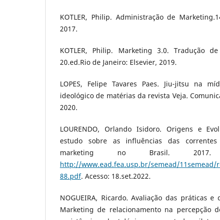
KOTLER, Philip. Administração de Marketing.1
2017.
KOTLER, Philip. Marketing 3.0. Tradução de
20.ed.Rio de Janeiro: Elsevier, 2019.
LOPES, Felipe Tavares Paes. Jiu-jitsu na míd
ideológico de matérias da revista Veja. Comunica
2020.
LOURENDO, Orlando Isidoro. Origens e Evo
estudo sobre as influências das correntes
marketing no Brasil. 2017.
http://www.ead.fea.usp.br/semead/11semead/r
88.pdf
. Acesso: 18.set.2022.
NOGUEIRA, Ricardo. Avaliação das práticas e
Marketing de relacionamento na percepção do