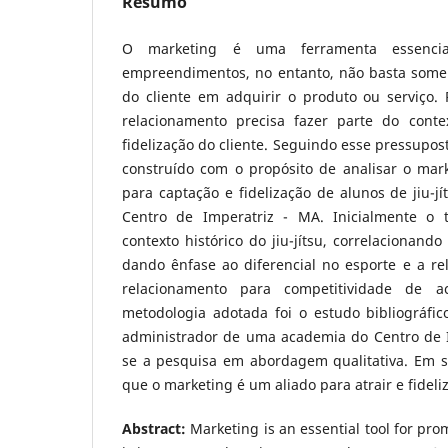
Resumo
O marketing é uma ferramenta essencia
empreendimentos, no entanto, não basta somen
do cliente em adquirir o produto ou serviço. 
relacionamento precisa fazer parte do conte
fidelização do cliente. Seguindo esse pressupost
construído com o propósito de analisar o mar
para captação e fidelização de alunos de jiu-
Centro de Imperatriz - MA. Inicialmente o t
contexto histórico do jiu-jítsu, correlacionando
dando ênfase ao diferencial no esporte e a re
relacionamento para competitividade de ac
metodologia adotada foi o estudo bibliográf
administrador de uma academia do Centro de I
se a pesquisa em abordagem qualitativa. Em sí
que o marketing é um aliado para atrair e fideliza
Abstract:
Marketing is an essential tool for pr