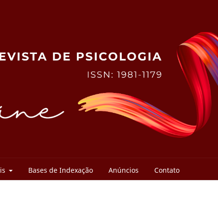
ais
Bases de Indexação
Anúncios
Contato