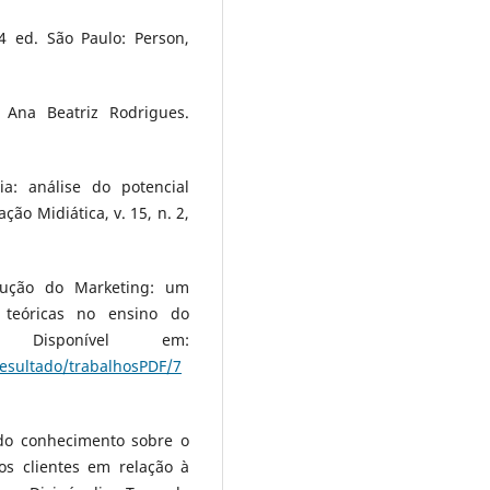
4 ed. São Paulo: Person,
 Ana Beatriz Rodrigues.
ia: análise do potencial
ção Midiática, v. 15, n. 2,
lução do Marketing: um
 teóricas no ensino do
 Disponível em:
esultado/trabalhosPDF/7
 do conhecimento sobre o
s clientes em relação à