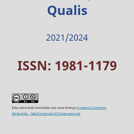
Qualis
2021/2024
ISSN: 1981-1179
Esta obra está licenciada sob uma licença
Creative Commons
Atribuição - NãoComercial 4.0 Internacional
.