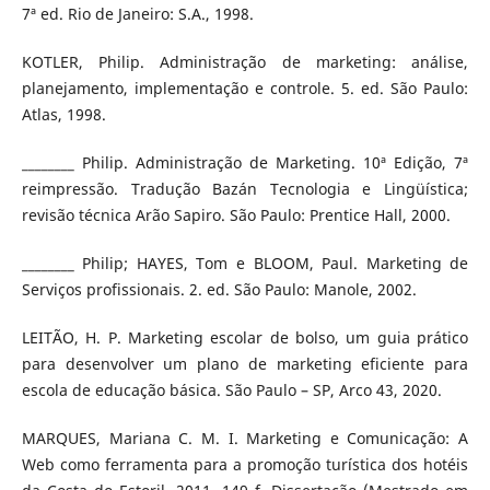
7ª ed. Rio de Janeiro: S.A., 1998.
KOTLER, Philip. Administração de marketing: análise,
planejamento, implementação e controle. 5. ed. São Paulo:
Atlas, 1998.
________ Philip. Administração de Marketing. 10ª Edição, 7ª
reimpressão. Tradução Bazán Tecnologia e Lingüística;
revisão técnica Arão Sapiro. São Paulo: Prentice Hall, 2000.
________ Philip; HAYES, Tom e BLOOM, Paul. Marketing de
Serviços profissionais. 2. ed. São Paulo: Manole, 2002.
LEITÃO, H. P. Marketing escolar de bolso, um guia prático
para desenvolver um plano de marketing eficiente para
escola de educação básica. São Paulo – SP, Arco 43, 2020.
MARQUES, Mariana C. M. I. Marketing e Comunicação: A
Web como ferramenta para a promoção turística dos hotéis