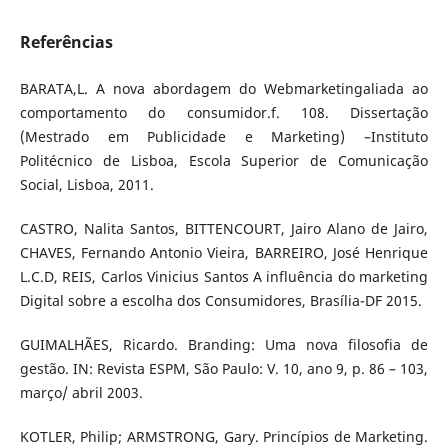
Referências
BARATA,L. A nova abordagem do Webmarketingaliada ao
comportamento do consumidor.f. 108. Dissertação
(Mestrado em Publicidade e Marketing) –Instituto
Politécnico de Lisboa, Escola Superior de Comunicação
Social, Lisboa, 2011.
CASTRO, Nalita Santos, BITTENCOURT, Jairo Alano de Jairo,
CHAVES, Fernando Antonio Vieira, BARREIRO, José Henrique
L.C.D, REIS, Carlos Vinicius Santos A influência do marketing
Digital sobre a escolha dos Consumidores, Brasília-DF 2015.
GUIMALHÃES, Ricardo. Branding: Uma nova filosofia de
gestão. IN: Revista ESPM, São Paulo: V. 10, ano 9, p. 86 – 103,
março/ abril 2003.
KOTLER, Philip; ARMSTRONG, Gary. Princípios de Marketing.