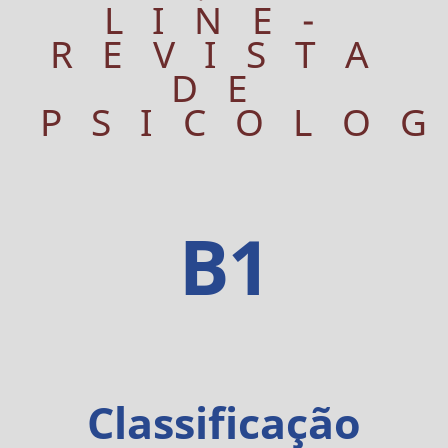
LINE-
REVISTA
DE
PSICOLO
B1
Classificação