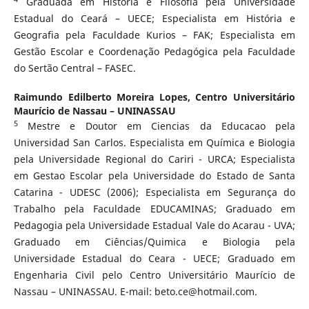
Graduada em História e Filosofia pela Universidade
Estadual do Ceará – UECE; Especialista em História e
Geografia pela Faculdade Kurios – FAK; Especialista em
Gestão Escolar e Coordenação Pedagógica pela Faculdade
do Sertão Central – FASEC.
Raimundo Edilberto Moreira Lopes,
Centro Universitário
Maurício de Nassau – UNINASSAU
5
Mestre e Doutor em Ciencias da Educacao pela
Universidad San Carlos. Especialista em Química e Biologia
pela Universidade Regional do Cariri - URCA; Especialista
em Gestao Escolar pela Universidade do Estado de Santa
Catarina - UDESC (2006); Especialista em Segurança do
Trabalho pela Faculdade EDUCAMINAS; Graduado em
Pedagogia pela Universidade Estadual Vale do Acarau - UVA;
Graduado em Ciências/Quimica e Biologia pela
Universidade Estadual do Ceara - UECE; Graduado em
Engenharia Civil pelo Centro Universitário Maurício de
Nassau – UNINASSAU. E-mail: beto.ce@hotmail.com.