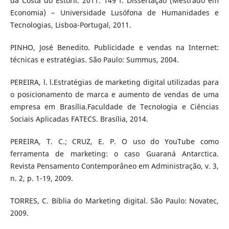
da Costa do Estoril. 2011. 149 f. Dissertação (Mestrado em
Economia) – Universidade Lusófona de Humanidades e
Tecnologias, Lisboa-Portugal, 2011.
PINHO, José Benedito. Publicidade e vendas na Internet:
técnicas e estratégias. São Paulo: Summus, 2004.
PEREIRA, l. l.Estratégias de marketing digital utilizadas para
o posicionamento de marca e aumento de vendas de uma
empresa em Brasília.Faculdade de Tecnologia e Ciências
Sociais Aplicadas FATECS. Brasília, 2014.
PEREIRA, T. C.; CRUZ, E. P. O uso do YouTube como
ferramenta de marketing: o caso Guaraná Antarctica.
Revista Pensamento Contemporâneo em Administração, v. 3,
n. 2, p. 1-19, 2009.
TORRES, C. Bíblia do Marketing digital. São Paulo: Novatec,
2009.