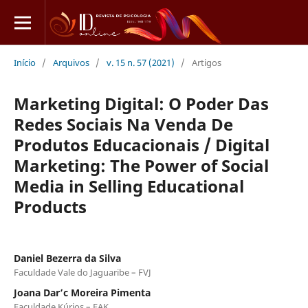
Início
/
Arquivos
/
v. 15 n. 57 (2021)
/
Artigos
Marketing Digital: O Poder Das
Redes Sociais Na Venda De
Produtos Educacionais / Digital
Marketing: The Power of Social
Media in Selling Educational
Products
Daniel Bezerra da Silva
Faculdade Vale do Jaguaribe – FVJ
Joana Dar’c Moreira Pimenta
Faculdade Kúrios – FAK