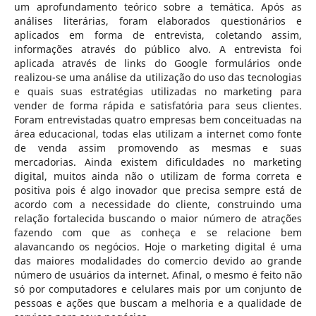
um aprofundamento teórico sobre a temática. Após as
análises literárias, foram elaborados questionários e
aplicados em forma de entrevista, coletando assim,
informações através do público alvo. A entrevista foi
aplicada através de links do Google formulários onde
realizou-se uma análise da utilização do uso das tecnologias
e quais suas estratégias utilizadas no marketing para
vender de forma rápida e satisfatória para seus clientes.
Foram entrevistadas quatro empresas bem conceituadas na
área educacional, todas elas utilizam a internet como fonte
de venda assim promovendo as mesmas e suas
mercadorias. Ainda existem dificuldades no marketing
digital, muitos ainda não o utilizam de forma correta e
positiva pois é algo inovador que precisa sempre está de
acordo com a necessidade do cliente, construindo uma
relação fortalecida buscando o maior número de atrações
fazendo com que as conheça e se relacione bem
alavancando os negócios. Hoje o marketing digital é uma
das maiores modalidades do comercio devido ao grande
número de usuários da internet. Afinal, o mesmo é feito não
só por computadores e celulares mais por um conjunto de
pessoas e ações que buscam a melhoria e a qualidade de