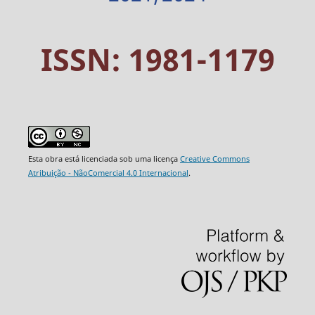
ISSN: 1981-1179
Esta obra está licenciada sob uma licença
Creative Commons
Atribuição - NãoComercial 4.0 Internacional
.