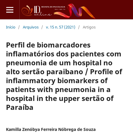
Início
/
Arquivos
/
v. 15 n. 57 (2021)
/
Artigos
Perfil de biomarcadores
inflamatórios dos pacientes com
pneumonia de um hospital no
alto sertão paraibano / Profile of
inflammatory biomarkers of
patients with pneumonia in a
hospital in the upper sertão of
Paraíba
Kamilla Zenóbya Ferreira Nóbrega de Souza