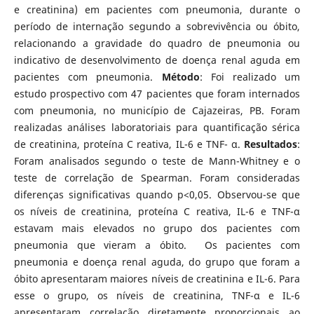
e creatinina) em pacientes com pneumonia, durante o
período de internação segundo a sobrevivência ou óbito,
relacionando a gravidade do quadro de pneumonia ou
indicativo de desenvolvimento de doença renal aguda em
pacientes com pneumonia.
Método
: Foi realizado um
estudo prospectivo com 47 pacientes que foram internados
com pneumonia, no município de Cajazeiras, PB. Foram
realizadas análises laboratoriais para quantificação sérica
de creatinina, proteína C reativa, IL-6 e TNF- α.
Resultados
:
Foram analisados segundo o teste de Mann-Whitney e o
teste de correlação de Spearman. Foram consideradas
diferenças significativas quando p<0,05. Observou-se que
os níveis de creatinina, proteína C reativa, IL-6 e TNF-α
estavam mais elevados no grupo dos pacientes com
pneumonia que vieram a óbito. Os pacientes com
pneumonia e doença renal aguda, do grupo que foram a
óbito apresentaram maiores níveis de creatinina e IL-6. Para
esse o grupo, os níveis de creatinina, TNF-α e IL-6
apresentaram correlação diretamente proporcionais ao