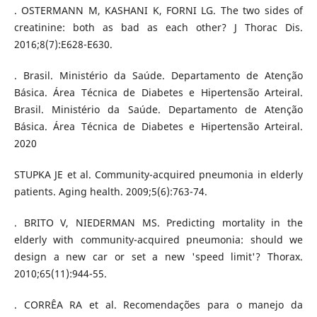
. OSTERMANN M, KASHANI K, FORNI LG. The two sides of
creatinine: both as bad as each other? J Thorac Dis.
2016;8(7):E628-E630.
. Brasil. Ministério da Saúde. Departamento de Atenção
Básica. Área Técnica de Diabetes e Hipertensão Arteiral.
Brasil. Ministério da Saúde. Departamento de Atenção
Básica. Área Técnica de Diabetes e Hipertensão Arteiral.
2020
STUPKA JE et al. Community-acquired pneumonia in elderly
patients. Aging health. 2009;5(6):763-74.
. BRITO V, NIEDERMAN MS. Predicting mortality in the
elderly with community-acquired pneumonia: should we
design a new car or set a new 'speed limit'? Thorax.
2010;65(11):944-55.
. CORRÊA RA et al. Recomendações para o manejo da