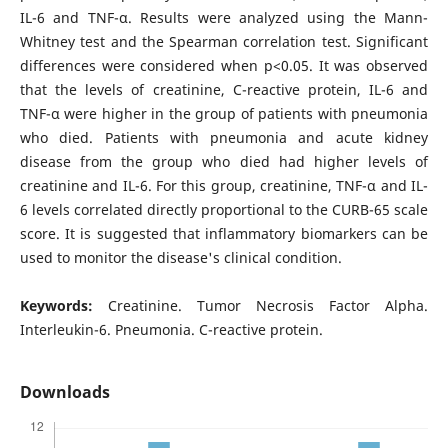
IL-6 and TNF-α. Results were analyzed using the Mann-
Whitney test and the Spearman correlation test. Significant
differences were considered when p<0.05. It was observed
that the levels of creatinine, C-reactive protein, IL-6 and
TNF-α were higher in the group of patients with pneumonia
who died. Patients with pneumonia and acute kidney
disease from the group who died had higher levels of
creatinine and IL-6. For this group, creatinine, TNF-α and IL-
6 levels correlated directly proportional to the CURB-65 scale
score. It is suggested that inflammatory biomarkers can be
used to monitor the disease's clinical condition.
Keywords:
Creatinine. Tumor Necrosis Factor Alpha.
Interleukin-6. Pneumonia. C-reactive protein.
Downloads