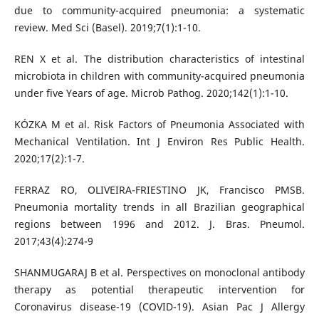
due to community-acquired pneumonia: a systematic
review. Med Sci (Basel). 2019;7(1):1-10.
REN X et al. The distribution characteristics of intestinal
microbiota in children with community-acquired pneumonia
under five Years of age. Microb Pathog. 2020;142(1):1-10.
KÓZKA M et al. Risk Factors of Pneumonia Associated with
Mechanical Ventilation. Int J Environ Res Public Health.
2020;17(2):1-7.
FERRAZ RO, OLIVEIRA-FRIESTINO JK, Francisco PMSB.
Pneumonia mortality trends in all Brazilian geographical
regions between 1996 and 2012. J. Bras. Pneumol.
2017;43(4):274-9
SHANMUGARAJ B et al. Perspectives on monoclonal antibody
therapy as potential therapeutic intervention for
Coronavirus disease-19 (COVID-19). Asian Pac J Allergy