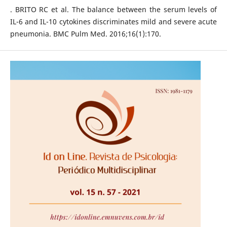
. BRITO RC et al. The balance between the serum levels of
IL-6 and IL-10 cytokines discriminates mild and severe acute
pneumonia. BMC Pulm Med. 2016;16(1):170.