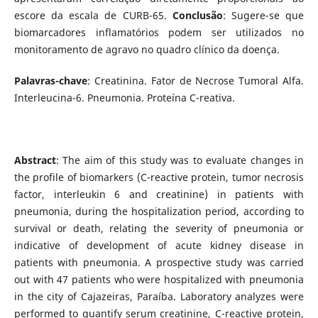
escore da escala de CURB-65.
Conclusão
: Sugere-se que
biomarcadores inflamatórios podem ser utilizados no
monitoramento de agravo no quadro clínico da doença.
Palavras-chave
: Creatinina. Fator de Necrose Tumoral Alfa.
Interleucina-6. Pneumonia. Proteína C-reativa.
Abstract
: The aim of this study was to evaluate changes in
the profile of biomarkers (C-reactive protein, tumor necrosis
factor, interleukin 6 and creatinine) in patients with
pneumonia, during the hospitalization period, according to
survival or death, relating the severity of pneumonia or
indicative of development of acute kidney disease in
patients with pneumonia. A prospective study was carried
out with 47 patients who were hospitalized with pneumonia
in the city of Cajazeiras, Paraíba. Laboratory analyzes were
performed to quantify serum creatinine, C-reactive protein,