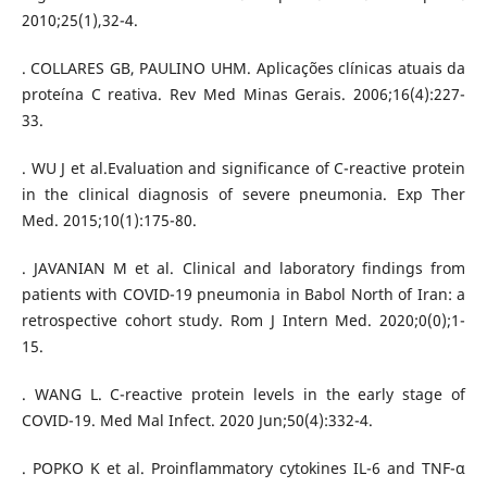
2010;25(1),32-4.
. COLLARES GB, PAULINO UHM. Aplicações clínicas atuais da
proteína C reativa. Rev Med Minas Gerais. 2006;16(4):227-
33.
. WU J et al.Evaluation and significance of C-reactive protein
in the clinical diagnosis of severe pneumonia. Exp Ther
Med. 2015;10(1):175-80.
. JAVANIAN M et al. Clinical and laboratory findings from
patients with COVID-19 pneumonia in Babol North of Iran: a
retrospective cohort study. Rom J Intern Med. 2020;0(0);1-
15.
. WANG L. C-reactive protein levels in the early stage of
COVID-19. Med Mal Infect. 2020 Jun;50(4):332-4.
. POPKO K et al. Proinflammatory cytokines IL-6 and TNF-α