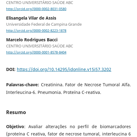
CENTRO UNIVERSITÁRIO SAÚDE ABC
http://orcid.org/0000-0002-8031-0580
Elisangela Vilar de Assis
Universidade Federal de Campina Grande
http://orcid.org/0000-0002-8223-1878
Marcelo Rodrigues Bacci
CENTRO UNIVERSITÁRIO SAÚDE ABC
http://orcid.org/0000-0001-8578-8404
DOI:
https://doi.org/10.14295/idonline.v15i57.3202
Palavras-chave:
Creatinina. Fator de Necrose Tumoral Alfa.
Interleucina-6. Pneumonia. Proteína C-reativa.
Resumo
Objetivo
: Avaliar alterações no perfil de biomarcadores
(proteína C reativa, fator de necrose tumoral, interleucina 6