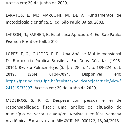
Acesso em: 20 de junho de 2020.
LAKATOS, E. M.; MARCONI, M. DE A. Fundamentos de
metodologia científica. 5. ed. São Paulo: Atlas, 2003.
LARSON, R.; FARBER, B. Estatística Aplicada. 4. Ed. São Paulo:
Pearson Prentice Hall, 2010.
LOPEZ, F. G.; GUEDES, E. P. Uma Análise Multidimensional
Da Burocracia Pública Brasileira Em Duas Décadas (1995-
2016). Revista Política Hoje, [S.l.], v. 28, n. 1, p. 189-224, out.
2019. ISSN 0104-7094. Disponível em:
https://periodicos.ufpe.br/revistas/politicahoje/article/view/
241515/33397
. Acesso em: 20 de junho de 2020.
MEDEIROS, S. R. C. Despesa com pessoal e lei de
responsabilidade fiscal: Uma análise da situação do
município de Serra Caiada/Rn. Revista Científica Semana
Acadêmica. Fortaleza, ano MMXVIII, Nº. 000122, 18/04/2018.