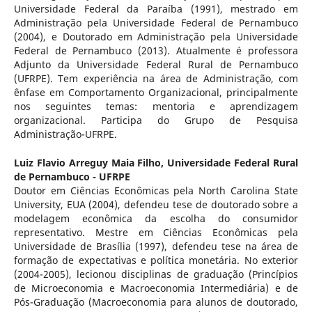
Universidade Federal da Paraíba (1991), mestrado em
Administração pela Universidade Federal de Pernambuco
(2004), e Doutorado em Administração pela Universidade
Federal de Pernambuco (2013). Atualmente é professora
Adjunto da Universidade Federal Rural de Pernambuco
(UFRPE). Tem experiência na área de Administração, com
ênfase em Comportamento Organizacional, principalmente
nos seguintes temas: mentoria e aprendizagem
organizacional. Participa do Grupo de Pesquisa
Administração-UFRPE.
Luiz Flavio Arreguy Maia Filho,
Universidade Federal Rural
de Pernambuco - UFRPE
Doutor em Ciências Econômicas pela North Carolina State
University, EUA (2004), defendeu tese de doutorado sobre a
modelagem econômica da escolha do consumidor
representativo. Mestre em Ciências Econômicas pela
Universidade de Brasília (1997), defendeu tese na área de
formação de expectativas e política monetária. No exterior
(2004-2005), lecionou disciplinas de graduação (Princípios
de Microeconomia e Macroeconomia Intermediária) e de
Pós-Graduação (Macroeconomia para alunos de doutorado,