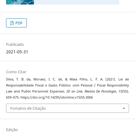
PDF
Publicado
2021-05-31
Como Citar
Silva, T. B. da, Moraes, I. C. de, & Maia Filho, L. F. A. (2021). Lei de
Responsabilidade Fiscal e Gasto Público com Pessoal / Fiscal Responsibility
Law and Public Personnel Expenses.
ID on Line. Revista De Psicologia
,
15
(55),
659–675. https://doi.org/10.14295/idonline.v15i55.3066
Fomatos de Citação
Edição