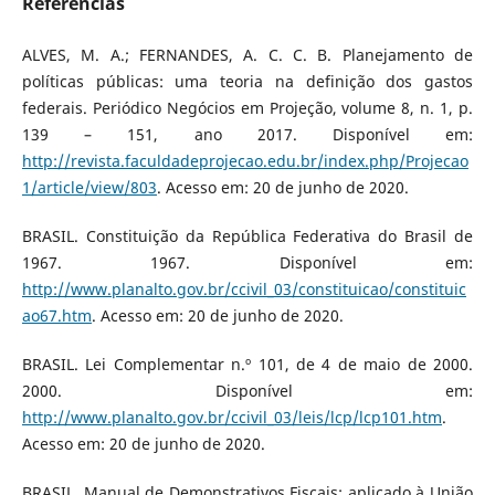
Referências
ALVES, M. A.; FERNANDES, A. C. C. B. Planejamento de
políticas públicas: uma teoria na definição dos gastos
federais. Periódico Negócios em Projeção, volume 8, n. 1, p.
139 – 151, ano 2017. Disponível em:
http://revista.faculdadeprojecao.edu.br/index.php/Projecao
1/article/view/803
. Acesso em: 20 de junho de 2020.
BRASIL. Constituição da República Federativa do Brasil de
1967. 1967. Disponível em:
http://www.planalto.gov.br/ccivil_03/constituicao/constituic
ao67.htm
. Acesso em: 20 de junho de 2020.
BRASIL. Lei Complementar n.º 101, de 4 de maio de 2000.
2000. Disponível em:
http://www.planalto.gov.br/ccivil_03/leis/lcp/lcp101.htm
.
Acesso em: 20 de junho de 2020.
BRASIL. Manual de Demonstrativos Fiscais: aplicado à União