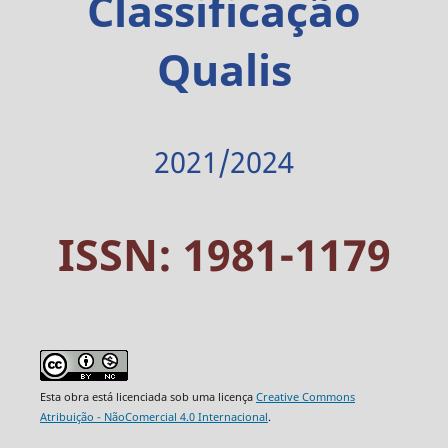
Classificação
Qualis
2021/2024
ISSN: 1981-1179
Esta obra está licenciada sob uma licença
Creative Commons
Atribuição - NãoComercial 4.0 Internacional
.