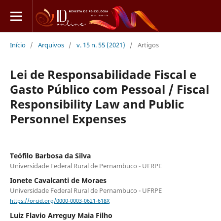
Início
/
Arquivos
/
v. 15 n. 55 (2021)
/
Artigos
Lei de Responsabilidade Fiscal e
Gasto Público com Pessoal / Fiscal
Responsibility Law and Public
Personnel Expenses
Teófilo Barbosa da Silva
Universidade Federal Rural de Pernambuco - UFRPE
Ionete Cavalcanti de Moraes
Universidade Federal Rural de Pernambuco - UFRPE
https://orcid.org/0000-0003-0621-618X
Luiz Flavio Arreguy Maia Filho