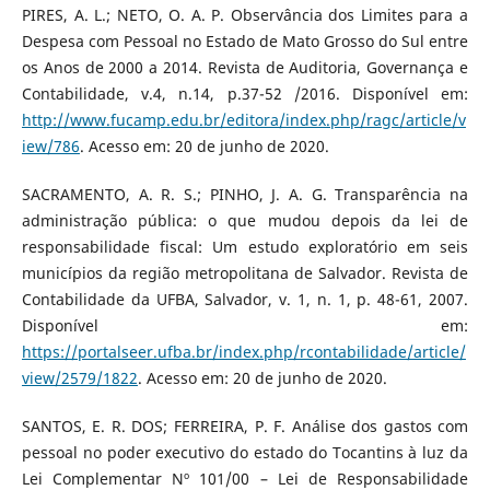
PIRES, A. L.; NETO, O. A. P. Observância dos Limites para a
Despesa com Pessoal no Estado de Mato Grosso do Sul entre
os Anos de 2000 a 2014. Revista de Auditoria, Governança e
Contabilidade, v.4, n.14, p.37-52 /2016. Disponível em:
http://www.fucamp.edu.br/editora/index.php/ragc/article/v
iew/786
. Acesso em: 20 de junho de 2020.
SACRAMENTO, A. R. S.; PINHO, J. A. G. Transparência na
administração pública: o que mudou depois da lei de
responsabilidade fiscal: Um estudo exploratório em seis
municípios da região metropolitana de Salvador. Revista de
Contabilidade da UFBA, Salvador, v. 1, n. 1, p. 48-61, 2007.
Disponível em:
https://portalseer.ufba.br/index.php/rcontabilidade/article/
view/2579/1822
. Acesso em: 20 de junho de 2020.
SANTOS, E. R. DOS; FERREIRA, P. F. Análise dos gastos com
pessoal no poder executivo do estado do Tocantins à luz da
Lei Complementar Nº 101/00 – Lei de Responsabilidade