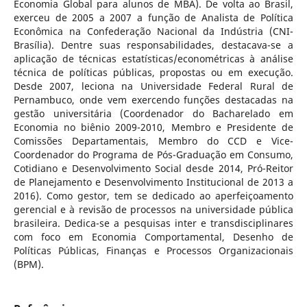
Economia Global para alunos de MBA). De volta ao Brasil,
exerceu de 2005 a 2007 a função de Analista de Política
Econômica na Confederação Nacional da Indústria (CNI-
Brasília). Dentre suas responsabilidades, destacava-se a
aplicação de técnicas estatísticas/econométricas à análise
técnica de políticas públicas, propostas ou em execução.
Desde 2007, leciona na Universidade Federal Rural de
Pernambuco, onde vem exercendo funções destacadas na
gestão universitária (Coordenador do Bacharelado em
Economia no biênio 2009-2010, Membro e Presidente de
Comissões Departamentais, Membro do CCD e Vice-
Coordenador do Programa de Pós-Graduação em Consumo,
Cotidiano e Desenvolvimento Social desde 2014, Pró-Reitor
de Planejamento e Desenvolvimento Institucional de 2013 a
2016). Como gestor, tem se dedicado ao aperfeiçoamento
gerencial e à revisão de processos na universidade pública
brasileira. Dedica-se a pesquisas inter e transdisciplinares
com foco em Economia Comportamental, Desenho de
Políticas Públicas, Finanças e Processos Organizacionais
(BPM).