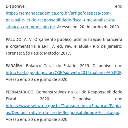
Disponível em:
https://semanaacademica.org.br/artigo/despesa-com-
pessoal-e-lei-de-responsabilidade-fiscal-uma-analise-da-
situacao-do-municipio-de
. Acesso em: 20 de junho de 2020.
PALUDO, A. V. Orçamento público, administração financeira
e orçamentária e LRF. 7. ed. rev. e atual.- Rio de Janeiro:
Forense; São Paulo: Método: 2017.
PARAÍBA. Balanço Geral do Estado. 2019. Disponível em:
http://siaf.cge.pb.gov.br/CGE/siafweb/2019/balanco/60.PDF
.
Acesso em: 20 de junho de 2020.
PERNAMBUCO. Demonstrativos da Lei de Responsabilidade
Fiscal. 2020. Disponível em:
https://www.sefaz.pe.gov.br/Transparencia/Financas/Pagin
as/Demonstrativos-da-Lei-de-Responsabilidade-Fiscal.aspx
.
Acesso em: 20 de junho de 2020.