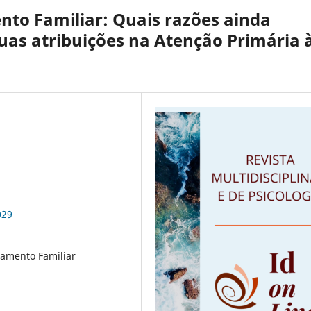
ento Familiar: Quais razões ainda
uas atribuições na Atenção Primária 
029
jamento Familiar