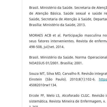
Brasil. Ministério da Saúde. Secretaria de Aten
de Atenção Básica. Saúde sexual e saúde rep
Saúde, Secretaria de Atenção à Saúde, Departa
Brasília: Ministério da Saúde, 2013.
MORAES ACB et al. Participação masculina no
seus fatores intervenientes. Revista de enferm
498-508, jul/set. 2014.
Brasil. Ministério da Saúde. Norma Operacional
NOASSUS 01/2001. Brasília; 2001.
Souza MT, Silva MD, Carvalho R. Revisão integrat
Einstein (São Paulo). 2010;8(1):102-6.
http
45082010rw1134.
Ercole FF, Melo LS, Alcoforado CLGC. Revisão i
sistemática. Revista Mineira de Enfermagem, v. 
1-260.