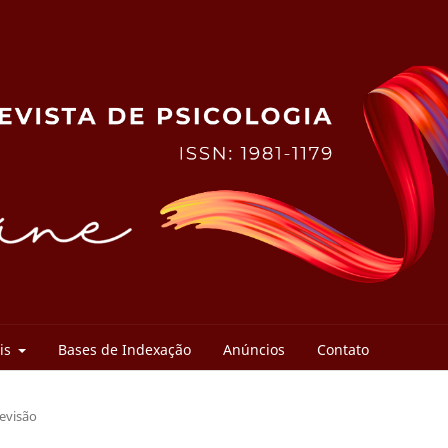
ais
Bases de Indexação
Anúncios
Contato
Revisão