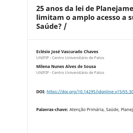
25 anos da lei de Planejam
limitam o amplo acesso a s
Saúde? /
Eclésio José Vascurado Chaves
UNIFIP - Centro Universitário de Patos
Milena Nunes Alves de Sousa
UNIFIP - Centro Universitário de Patos
DOI:
https://doi.org/10.14295/idonline.v15i55.3
Palavras-chave:
Atenção Primária, Saúde, Plane