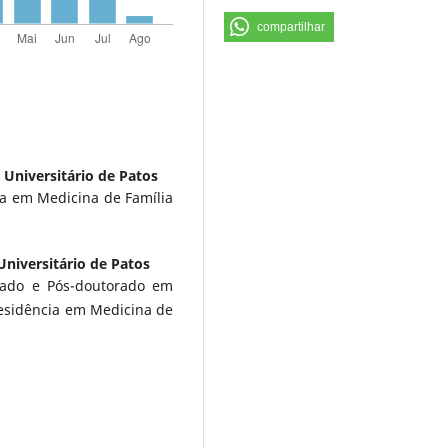
compartilhar
 Universitário de Patos
a em Medicina de Família
Universitário de Patos
rado e Pós-doutorado em
esidência em Medicina de