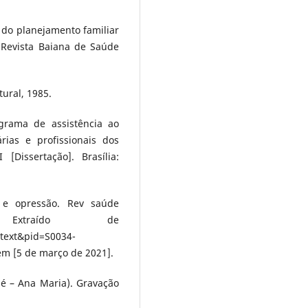
ia do planejamento familiar
 Revista Baiana de Saúde
ural, 1985.
grama de assistência ao
rias e profissionais dos
[Dissertação]. Brasília:
e e opressão. Rev saúde
0. Extraído de
ttext&pid=S0034-
m [5 de março de 2021].
sé – Ana Maria). Gravação