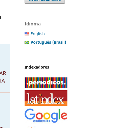
à
Idioma
English
Português (Brasil)
Indexadores