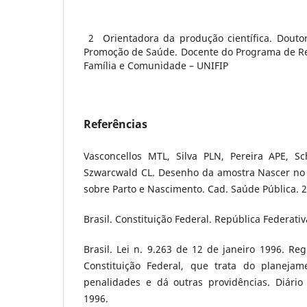
2 Orientadora da produção científica. Dout
Promoção de Saúde. Docente do Programa de R
Família e Comunidade – UNIFIP
Referências
Vasconcellos MTL, Silva PLN, Pereira APE, Sc
Szwarcwald CL. Desenho da amostra Nascer no B
sobre Parto e Nascimento. Cad. Saúde Pública. 2
Brasil. Constituição Federal. República Federativ
Brasil. Lei n. 9.263 de 12 de janeiro 1996. Reg
Constituição Federal, que trata do planejame
penalidades e dá outras providências. Diário 
1996.