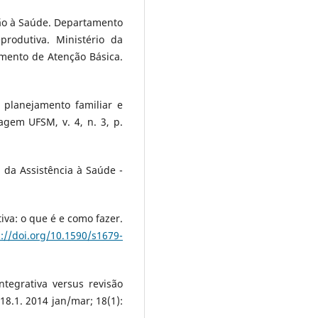
ção à Saúde. Departamento
rodutiva. Ministério da
mento de Atenção Básica.
 planejamento familiar e
agem UFSM, v. 4, n. 3, p.
 da Assistência à Saúde -
iva: o que é e como fazer.
s://doi.org/10.1590/s1679-
ntegrativa versus revisão
18.1. 2014 jan/mar; 18(1):