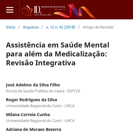
Início
/
Arquivos
/
v. 12 n. 42 (2018)
/
Artigo de Revisão
Assistência em Saúde Mental
para além da Medicalização:
Revisão Integrativa
José Adelmo da Silva Filho
Escola de Saúde Pública do Ceará - ESP/CE
Roger Rodrigues da Silva
Universidade Regional do Cariri - URCA
Milana Correia Cunha
Universidade Regional do Cariri - URCA
Adriana de Moraes Bezerra