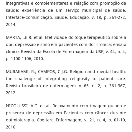
integrativas e complementares e relação com promoção da
saúde: experiência de um serviço municipal de saúde.
Interface-Comunicação, Saúde, Educação, v. 18, p. 261-272,
2014.
MARTA, I.E.R. et al. Efetividade do toque terapêutico sobre a
dor, depressão e sono em pacientes com dor crônica: ensaio
clínico. Revista da Escola de Enfermagem da USP, v. 44, n. 4,
p. 1100-1106, 2010.
MURAKAMI, R.; CAMPOS, C.J.G. Religion and mental health:
the challenge of integrating religiosity to patient care.
Revista brasileira de enfermagem, v. 65, n. 2, p. 361-367,
2012.
NICOLUSSI, A.C. et al. Relaxamento com imagem guiada e
presença de depressão em Pacientes com câncer durante
quimioterapia. Cogitare Enfermagem, v. 21, n. 4, p. 01-10,
2016.