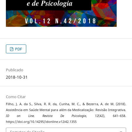
PDF
Publicado
2018-10-31
Como Citar
Filho, J. A. da S., Silva, R. R. da, Cunha, M. C., & Bezerra, A. de M. (2018).
Assistência em Saúde Mental para além da Medicalização: Revisão Integrativa.
ID on Line. Revista De Psicologia
,
12
(42), 641–658.
https://doi.org/10.14295/idonline.v12i42.1355