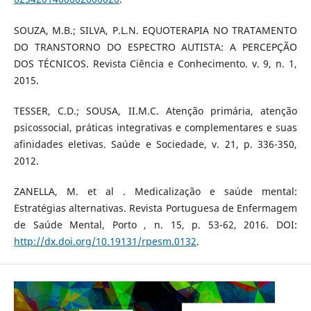
SOUZA, M.B.; SILVA, P.L.N. EQUOTERAPIA NO TRATAMENTO
DO TRANSTORNO DO ESPECTRO AUTISTA: A PERCEPÇÃO
DOS TÉCNICOS. Revista Ciência e Conhecimento. v. 9, n. 1,
2015.
TESSER, C.D.; SOUSA, II.M.C. Atenção primária, atenção
psicossocial, práticas integrativas e complementares e suas
afinidades eletivas. Saúde e Sociedade, v. 21, p. 336-350,
2012.
ZANELLA, M. et al . Medicalização e saúde mental:
Estratégias alternativas. Revista Portuguesa de Enfermagem
de Saúde Mental, Porto , n. 15, p. 53-62, 2016. DOI:
http://dx.doi.org/10.19131/rpesm.0132
.