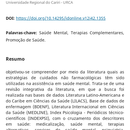
Universidade Regional do Cariri - URCA
DOI:
https://doi.org/10.14295/idonline.v12i42.1355
Palavras-chave:
Saúde Mental, Terapias Complementares,
Promoção de Saúde.
Resumo
objetivou-se compreender por meio da literatura quais as
estratégias de cuidados não farmacológicas têm sido
utilizadas na assistência em saúde mental. Trata-se de uma
revisão integrativa da literatura, em que a busca foi
realizada nas bases de dados Literatura Latino-Americana e
do Caribe em Ciências da Saúde (LILACS), Base de dados de
enfermagem (BDENF), Literatura Internacional em Ciências
da Saúde (MEDLINE), Index Psicologia - Periódicos técnico-
científicos (INDEXPSI), com o cruzamento dos descritores
em saúde: medicalização, saúde mental, terapias
alternativas, serviços de saúde mental, psiquiatria,