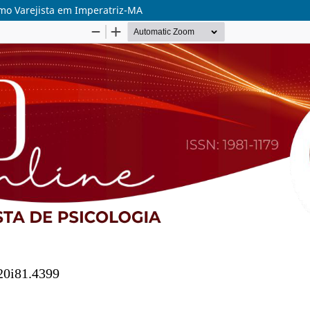
mo Varejista em Imperatriz-MA