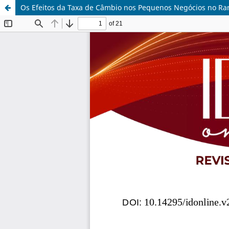
Os Efeitos da Taxa de Câmbio nos Pequenos Negócios no Ra