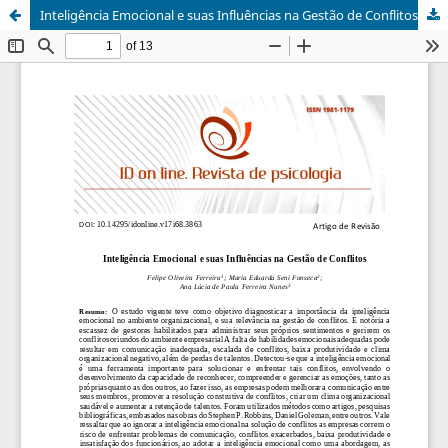
Inteligência Emocional e suas Influências na Gestão de Conflitos