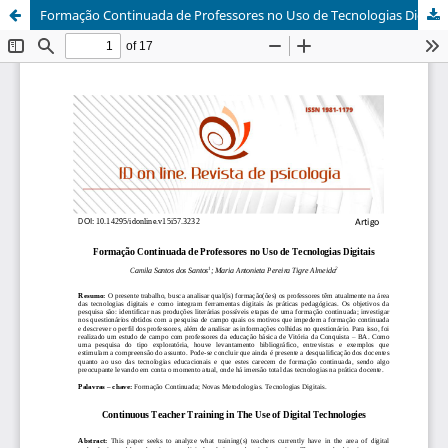
Formação Continuada de Professores no Uso de Tecnologias Digitais / Continuous Teacher Training in The Use of Digital Technologies