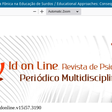
 Fônica na Educação de Surdos / Educational Approaches: Consequ