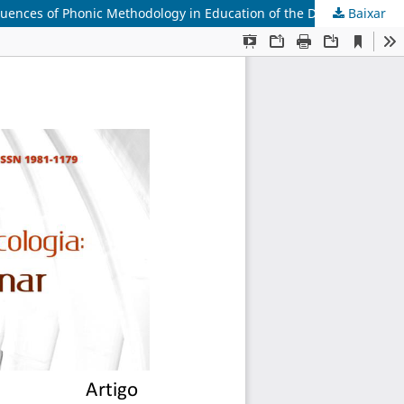
ences of Phonic Methodology in Education of the Deaf
Baixar