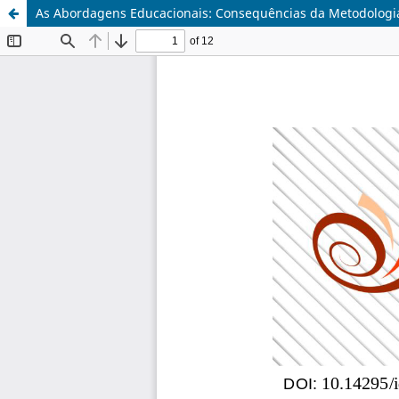
As Abordagens Educacionais: Consequências da Metodologia