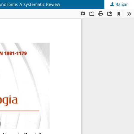
yndrome: A Systematic Review
Baixar