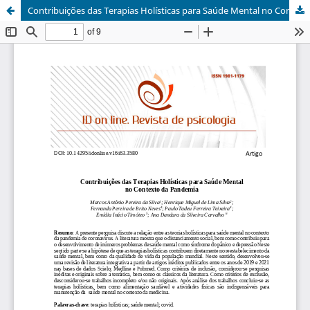
Contribuições das Terapias Holísticas para Saúde Mental no Contexto da Pandemia / Contributions of Holistic Therapies for Mental Health in the Context of the Pandemic