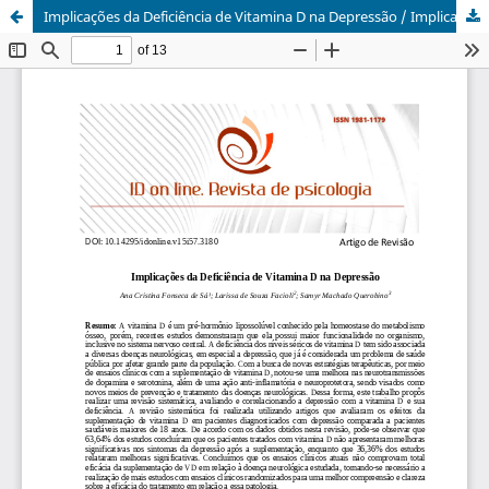
Implicações da Deficiência de Vitamina D na Depressão / Implications of Vitamin D Deficiency in Depression